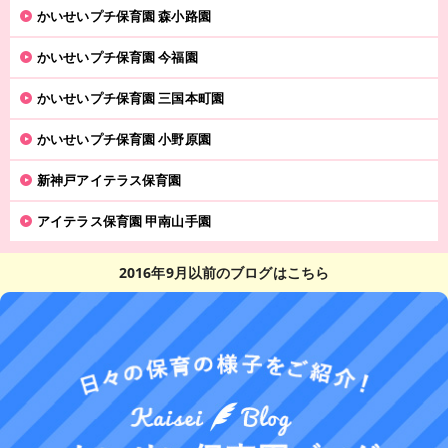
かいせいプチ保育園 森小路園
かいせいプチ保育園 今福園
かいせいプチ保育園 三国本町園
かいせいプチ保育園 小野原園
新神戸アイテラス保育園
アイテラス保育園 甲南山手園
2016年9月以前のブログはこちら