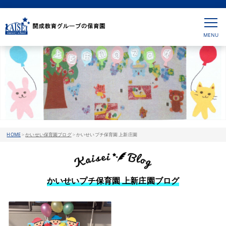
HOME
>
かいせい保育園ブログ
>
かいせいプチ保育園 上新庄園
かいせいプチ保育園 上新庄園ブログ