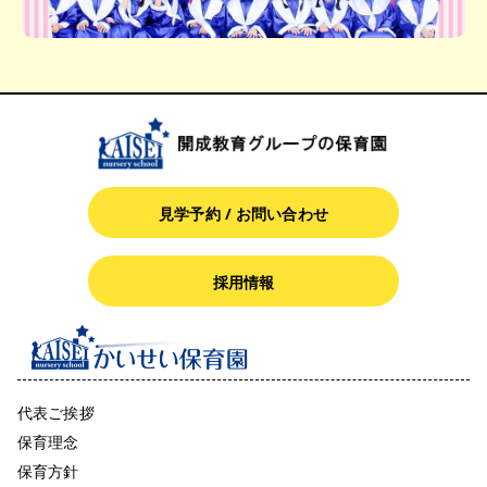
見学予約 / お問い合わせ
採用情報
代表ご挨拶
保育理念
保育方針