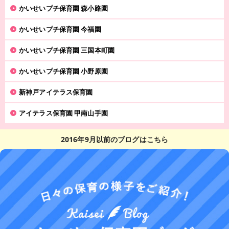
かいせいプチ保育園 森小路園
かいせいプチ保育園 今福園
かいせいプチ保育園 三国本町園
かいせいプチ保育園 小野原園
新神戸アイテラス保育園
アイテラス保育園 甲南山手園
2016年9月以前のブログはこちら