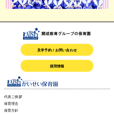
見学予約 / お問い合わせ
採用情報
代表ご挨拶
保育理念
保育方針