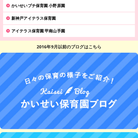
かいせいプチ保育園 小野原園
新神戸アイテラス保育園
アイテラス保育園 甲南山手園
2016年9月以前のブログはこちら