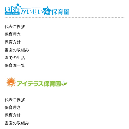
代表ご挨拶
保育理念
保育方針
当園の取組み
園での生活
保育園一覧
代表ご挨拶
保育理念
保育方針
当園の取組み