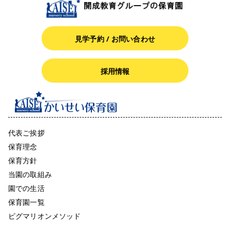
見学予約 / お問い合わせ
採用情報
代表ご挨拶
保育理念
保育方針
当園の取組み
園での生活
保育園一覧
ピグマリオンメソッド