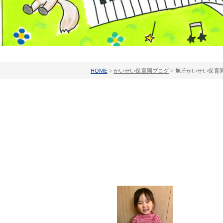
HOME
>
かいせい保育園ブログ
>
旭丘かいせい保育