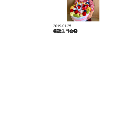
2019.01.25
🎂誕生日会🎂