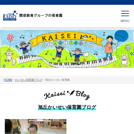
HOME
>
かいせい保育園ブログ
>
旭丘かいせい保育園
旭丘かいせい保育園ブログ