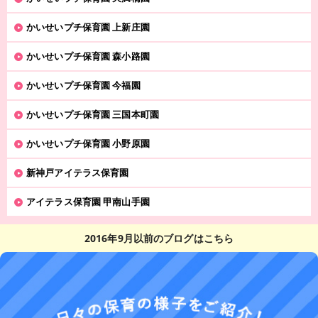
かいせいプチ保育園 上新庄園
かいせいプチ保育園 森小路園
かいせいプチ保育園 今福園
かいせいプチ保育園 三国本町園
かいせいプチ保育園 小野原園
新神戸アイテラス保育園
アイテラス保育園 甲南山手園
2016年9月以前のブログはこちら