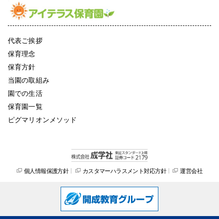
代表ご挨拶
保育理念
保育方針
当園の取組み
園での生活
保育園一覧
ピグマリオンメソッド
個人情報保護方針
カスタマーハラスメント対応方針
運営会社