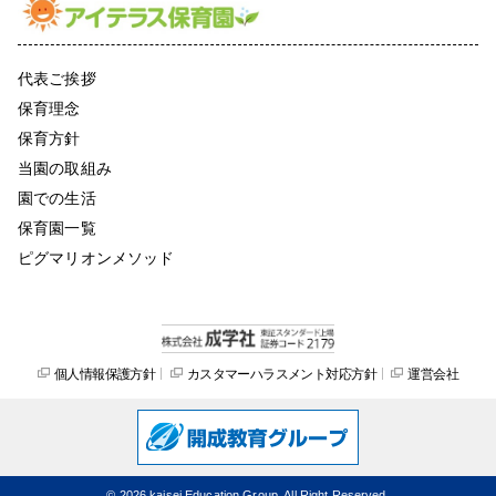
代表ご挨拶
保育理念
保育方針
当園の取組み
園での生活
保育園一覧
ピグマリオンメソッド
個人情報保護方針
カスタマーハラスメント対応方針
運営会社
©
2026 kaisei Education Group. All Right Reserved.