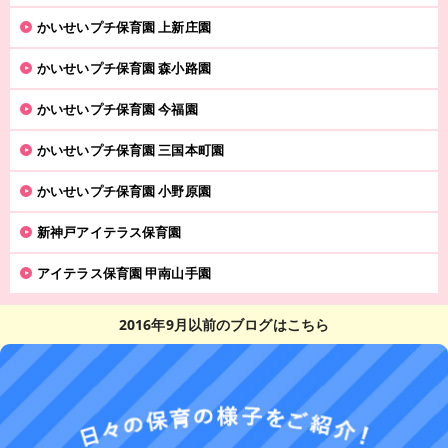
かいせいプチ保育園 上新庄園
かいせいプチ保育園 森小路園
かいせいプチ保育園 今福園
かいせいプチ保育園 三国本町園
かいせいプチ保育園 小野原園
新神戸アイテラス保育園
アイテラス保育園 甲南山手園
2016年9月以前のブログはこちら