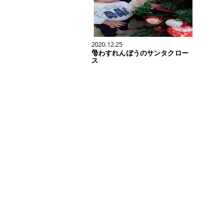
2020.12.25
🎅わすれんぼうのサンタクロー
ス