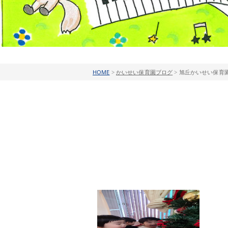
HOME
>
かいせい保育園ブログ
>
旭丘かいせい保育