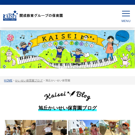
HOME
>
かいせい保育園ブログ
>
旭丘かいせい保育園
旭丘かいせい保育園ブログ