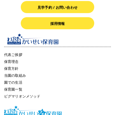
見学予約 / お問い合わせ
採用情報
代表ご挨拶
保育理念
保育方針
当園の取組み
園での生活
保育園一覧
ピグマリオンメソッド