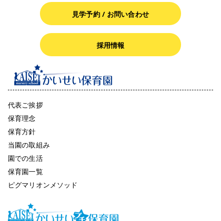
見学予約 / お問い合わせ
採用情報
代表ご挨拶
保育理念
保育方針
当園の取組み
園での生活
保育園一覧
ピグマリオンメソッド