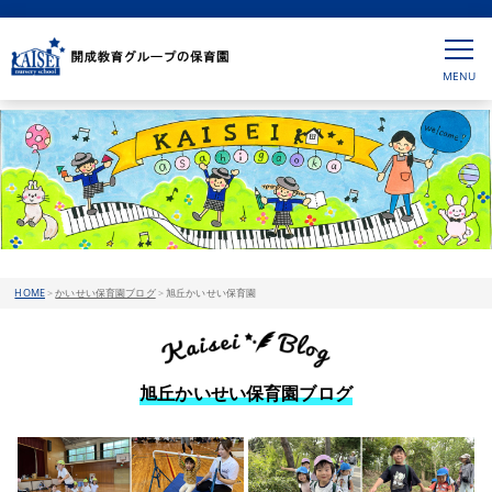
HOME
>
かいせい保育園ブログ
>
旭丘かいせい保育園
旭丘かいせい保育園ブログ