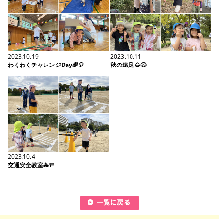
2023.10.19
2023.10.11
わくわくチャレンジDay🌈🎈
秋の遠足🌰😊
2023.10.4
交通安全教室🚓🚥