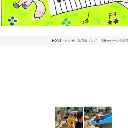
HOME
>
かいせい保育園ブログ
>
旭丘かいせい保育