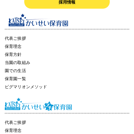
採用情報
代表ご挨拶
保育理念
保育方針
当園の取組み
園での生活
保育園一覧
ピグマリオンメソッド
代表ご挨拶
保育理念