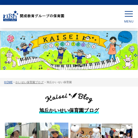
HOME
>
かいせい保育園ブログ
>
旭丘かいせい保育園
旭丘かいせい保育園ブログ