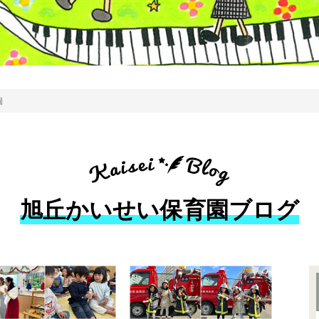
園
旭丘かいせい保育園ブログ