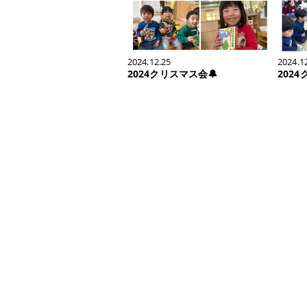
2024.12.25
2024.1
2024クリスマス会🔔
202