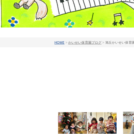
HOME
>
かいせい保育園ブログ
>
旭丘かいせい保育